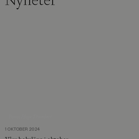
Hugo Thambert
Foto:
1 OKTOBER 2024