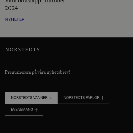
Våra boksläpp i oktober
2024
NYHETER
Prenumerera på våra nyhetsbrev!
NORSTEDTS VÄNNER
NORSTEDTS PÄRLOR
EVENEMANG