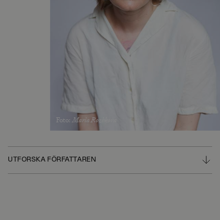
Foto
:
Maria Rozhkova
UTFORSKA FÖRFATTAREN