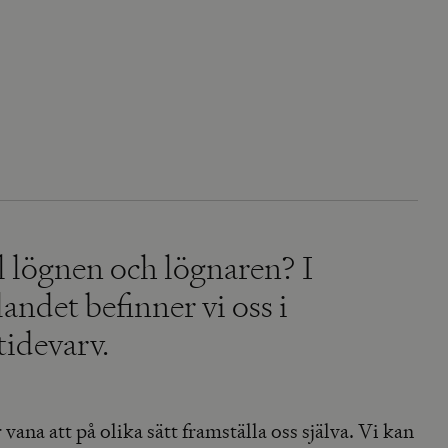
ll lögnen och lögnaren? I
ndet befinner vi oss i
tidevarv.
na att på olika sätt framställa oss själva. Vi kan