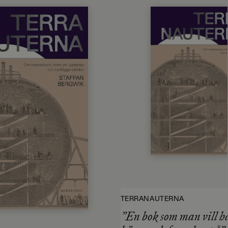
TERRANAUTERNA
”En bok som man vill hå