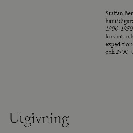
Staffan Ber
har tidigar
1900-1950
forskat oc
expedition
och 1900-t
Utgivning