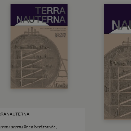
RRANAUTERNA
rranauterna
är en berättande,