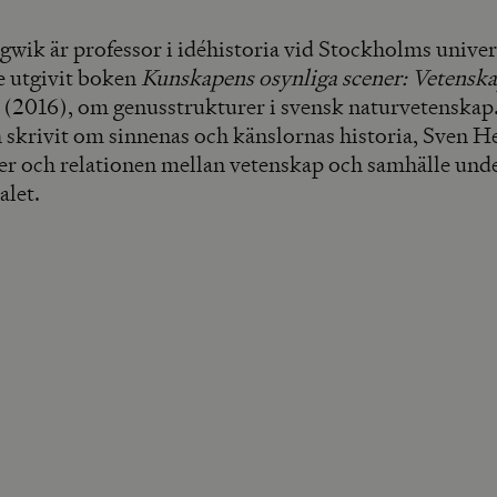
gwik är professor i idéhistoria vid Stockholms univer
e utgivit boken
Kunskapens osynliga scener: Vetenska
(2016), om genusstrukturer i svensk naturvetenskap
h skrivit om sinnenas och känslornas historia, Sven H
er och relationen mellan vetenskap och samhälle und
alet.