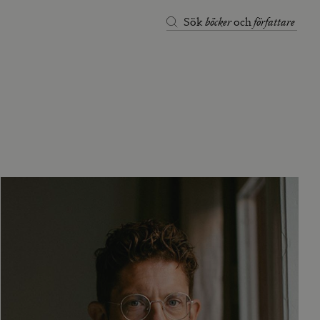
böcker
författare
Sök
och