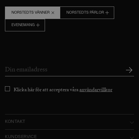
NORSTEDTS VÄNNER
NORSTEDTS PÄRLOR
EVENEMANG
Klicka här för att acceptera våra
användarvillkor
KONTAKT
Norstedts Förlagsgrupp AB
KUNDSERVICE