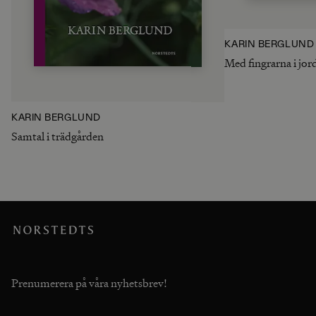
KARIN BERGLUND
Med fingrarna i jor
KARIN BERGLUND
Samtal i trädgården
Prenumerera på våra nyhetsbrev!