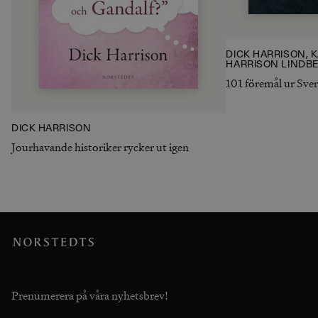
DICK HARRISON, 
HARRISON LINDB
101 föremål ur Sver
DICK HARRISON
Jourhavande historiker rycker ut igen
Prenumerera på våra nyhetsbrev!