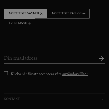
NORSTEDTS VÄNNER
NORSTEDTS PÄRLOR
EVENEMANG
Klicka här för att acceptera våra
användarvillkor
KONTAKT
Norstedts Förlagsgrupp AB