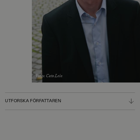
Foto
:
Cato Lein
UTFORSKA FÖRFATTAREN