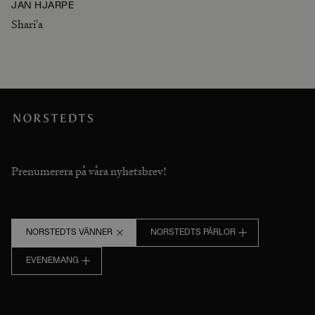
JAN HJÄRPE
Shari'a
Prenumerera på våra nyhetsbrev!
NORSTEDTS VÄNNER
NORSTEDTS PÄRLOR
EVENEMANG