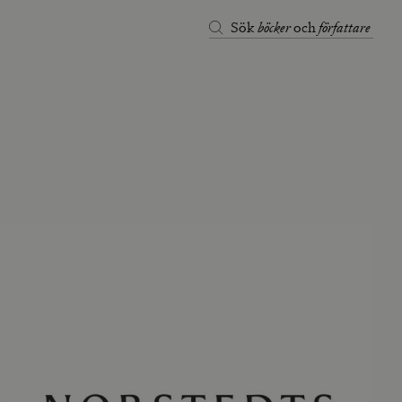
böcker
författare
Sök
och