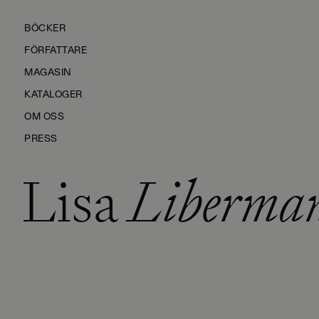
BÖCKER
FÖRFATTARE
MAGASIN
KATALOGER
OM OSS
PRESS
Lisa
Liberma
KONTAKTA OSS
HÅLLBARHET
MANUS