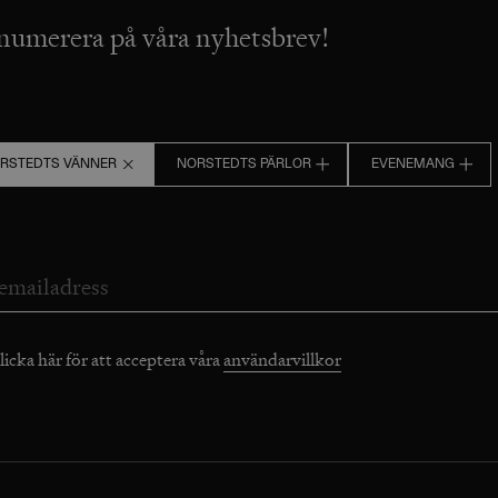
numerera på våra nyhetsbrev!
RSTEDTS VÄNNER
NORSTEDTS PÄRLOR
EVENEMANG
licka här för att acceptera våra
användarvillkor