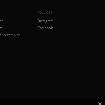
FÖLJ OSS
er
Instagram
iv
Facebook
ionsexemplar
×