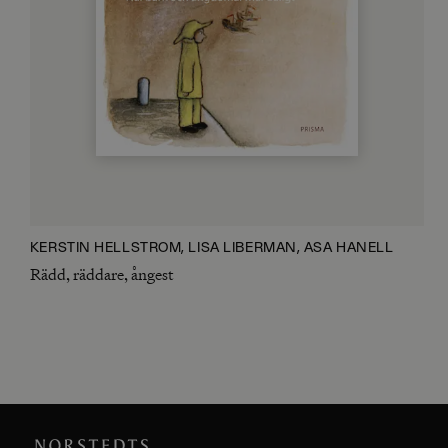
KERSTIN HELLSTRÖM, LISA LIBERMAN, ÅSA HANELL
Rädd, räddare, ångest