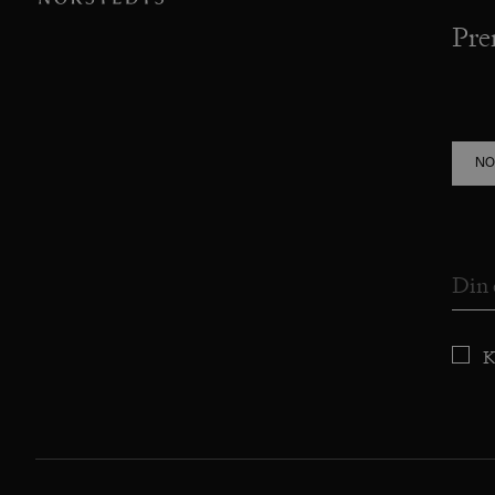
Pre
NO
K