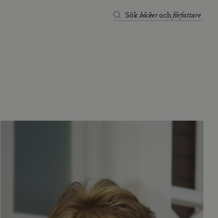
böcker
författare
Sök
och