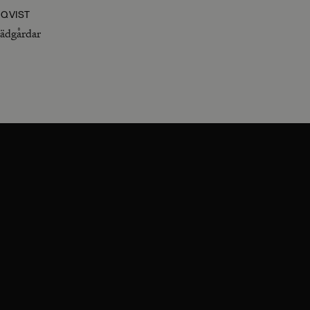
QVIST
rädgårdar