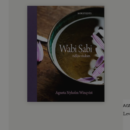
AG
Lev