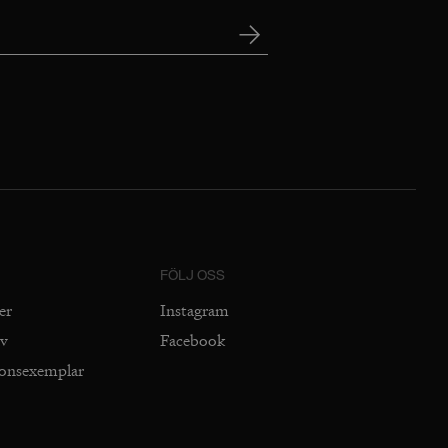
FÖLJ OSS
er
Instagram
iv
Facebook
ionsexemplar