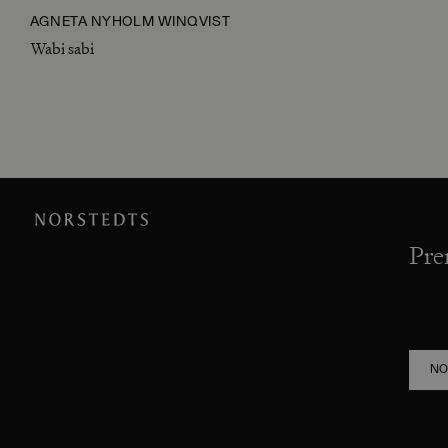
AGNETA NYHOLM WINQVIST
Wabi sabi
Pre
NO