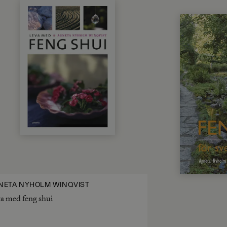
NETA NYHOLM WINQVIST
a med feng shui