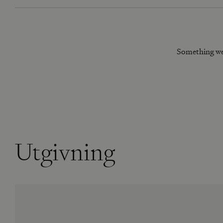
Something we
Utgivning