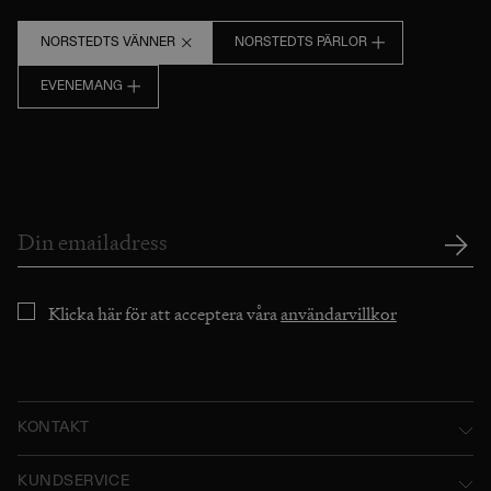
NORSTEDTS VÄNNER
NORSTEDTS PÄRLOR
EVENEMANG
Klicka här för att acceptera våra
användarvillkor
KONTAKT
Norstedts Förlagsgrupp AB
KUNDSERVICE