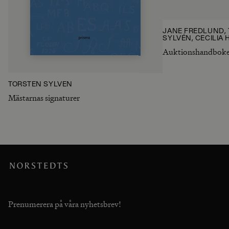
JANE FREDLUND,
SYLVÉN, CECILIA
Auktionshandbok
TORSTEN SYLVÉN
Mästarnas signaturer
Prenumerera på våra nyhetsbrev!