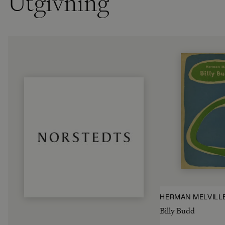
Utgivning
HERMAN MELVILL
Billy Budd