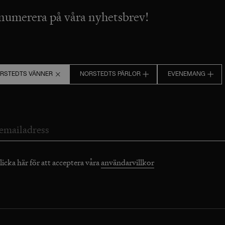
numerera på våra nyhetsbrev!
RSTEDTS VÄNNER
NORSTEDTS PÄRLOR
EVENEMANG
licka här för att acceptera våra
användarvillkor