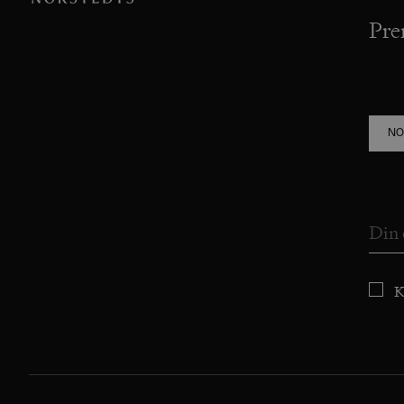
Pre
NO
K