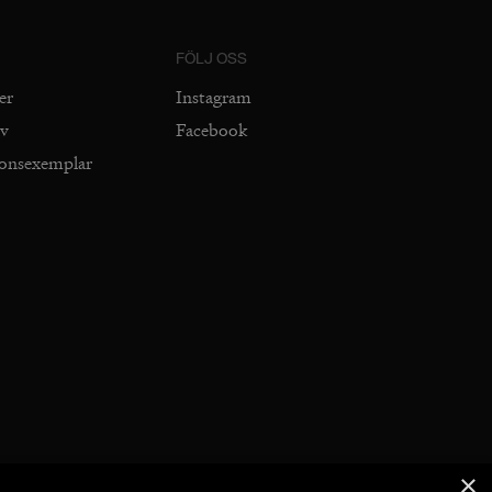
FÖLJ OSS
er
Instagram
iv
Facebook
ionsexemplar
×