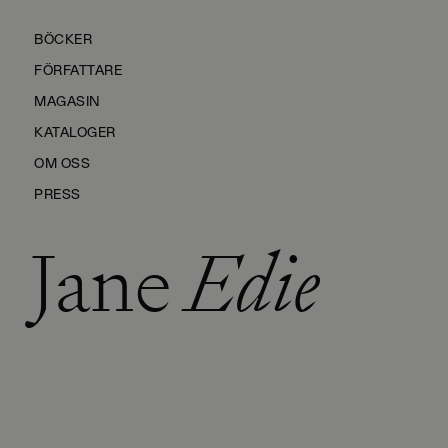
BÖCKER
FÖRFATTARE
MAGASIN
KATALOGER
OM OSS
PRESS
Jane
Edie
KONTAKTA OSS
HÅLLBARHET
MANUS