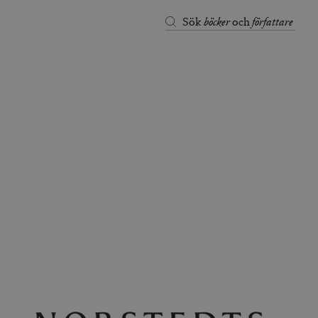
böcker
författare
Sök
och