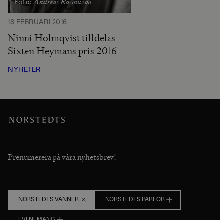
Andreas Rasmusson
Foto:
18 FEBRUARI 2016
Ninni Holmqvist tilldelas
Sixten Heymans pris 2016
NYHETER
Prenumerera på våra nyhetsbrev!
NORSTEDTS VÄNNER
NORSTEDTS PÄRLOR
EVENEMANG