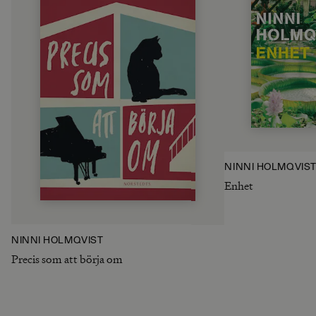
NINNI HOLMQVIS
Enhet
NINNI HOLMQVIST
Precis som att börja om