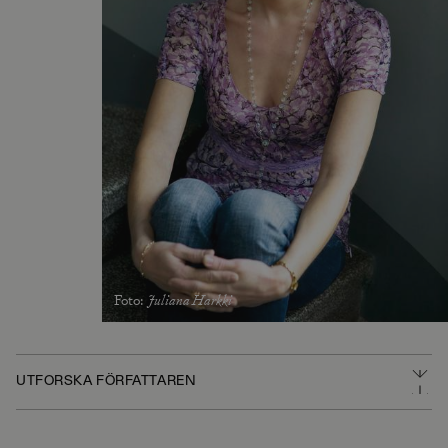
Foto
:
Juliana Harkki
UTFORSKA FÖRFATTAREN