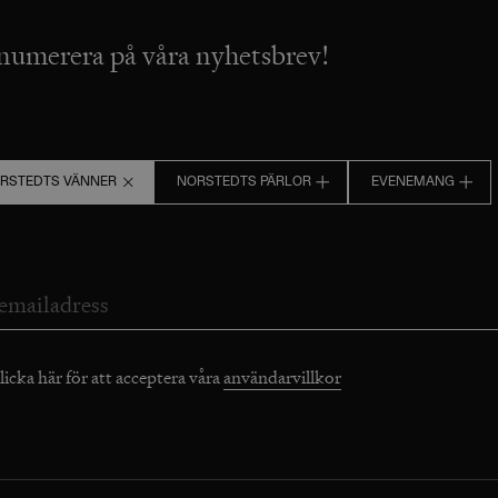
numerera på våra nyhetsbrev!
RSTEDTS VÄNNER
NORSTEDTS PÄRLOR
EVENEMANG
licka här för att acceptera våra
användarvillkor