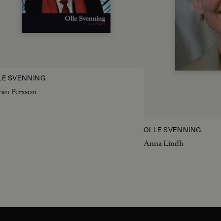
LE SVENNING
an Persson
OLLE SVENNING
Anna Lindh