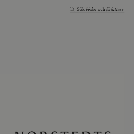
böcker
författare
Sök
och