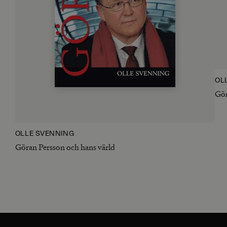
OL
Gör
OLLE SVENNING
Göran Persson och hans värld