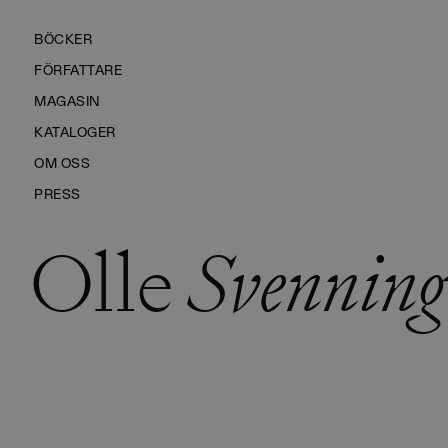
BÖCKER
FÖRFATTARE
MAGASIN
KATALOGER
OM OSS
PRESS
Olle
Svenning
KONTAKTA OSS
HÅLLBARHET
MANUS