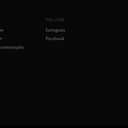
FÖLJ OSS
er
Instagram
iv
Facebook
ionsexemplar