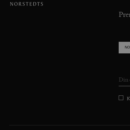
Pre
NO
K