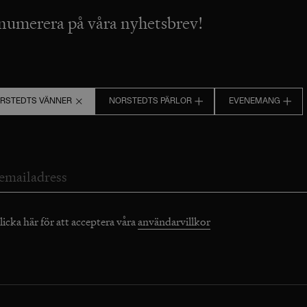
numerera på våra nyhetsbrev!
RSTEDTS VÄNNER
NORSTEDTS PÄRLOR
EVENEMANG
licka här för att acceptera våra
användarvillkor