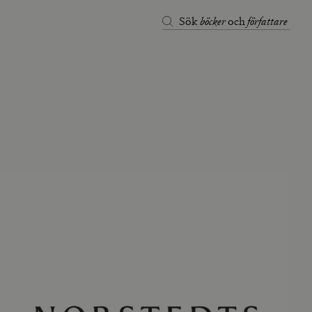
böcker
författare
Sök
och