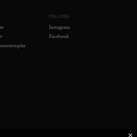
FÖLJ OSS
er
Instagram
iv
Facebook
ionsexemplar
×