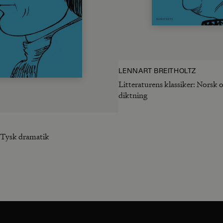
LENNART BREITHOLTZ
Litteraturens klassiker: Norsk 
diktning
: Tysk dramatik