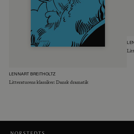
LE
Lit
LENNART BREITHOLTZ
Litteraturens klassiker: Dansk dramatik