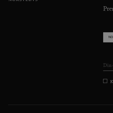
Pre
NO
K