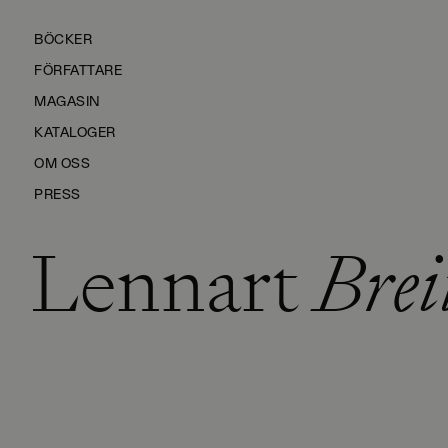
BÖCKER
FÖRFATTARE
MAGASIN
KATALOGER
OM OSS
PRESS
Lennart
Brei
KONTAKTA OSS
HÅLLBARHET
MANUS