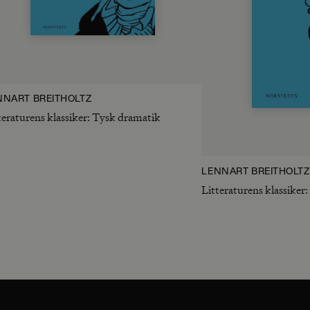
NNART BREITHOLTZ
teraturens klassiker: Tysk dramatik
LENNART BREITHOLTZ
Litteraturens klassiker