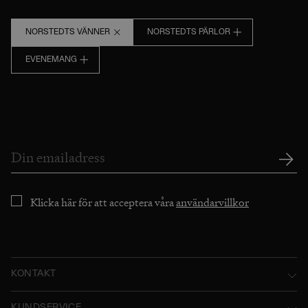
NORSTEDTS VÄNNER
NORSTEDTS PÄRLOR
EVENEMANG
Klicka här för att acceptera våra
användarvillkor
KONTAKT
Norstedts Förlagsgrupp AB