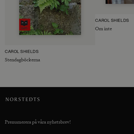
CAROL SHIELDS
Om inte
CAROL SHIELDS
Stendagböckerna
Prenumerera på våra nyhetsbrev!