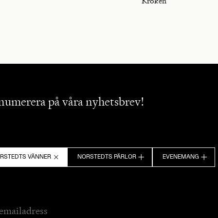
Kroken
numerera på våra nyhetsbrev!
RSTEDTS VÄNNER
NORSTEDTS PÄRLOR
EVENEMANG