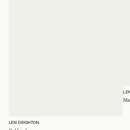
LE
Ma
LEN DEIGHTON