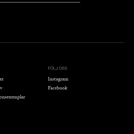
FÖLJ OSS
er
Instagram
iv
Facebook
ionsexemplar