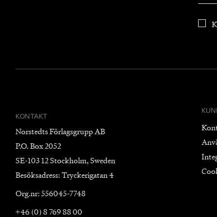
K
KUN
KONTAKT
Kon
Norstedts Förlagsgrupp AB
Anv
P.O. Box 2052
Inte
SE-103 12 Stockholm, Sweden
Coo
Besöksadress: Tryckerigatan 4
Org.nr: 556045-7748
+46 (0) 8 769 88 00