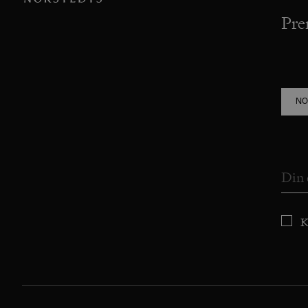
Pre
NO
K