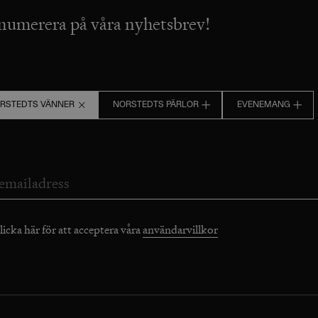
numerera på våra nyhetsbrev!
RSTEDTS VÄNNER
NORSTEDTS PÄRLOR
EVENEMANG
licka här för att acceptera våra
användarvillkor