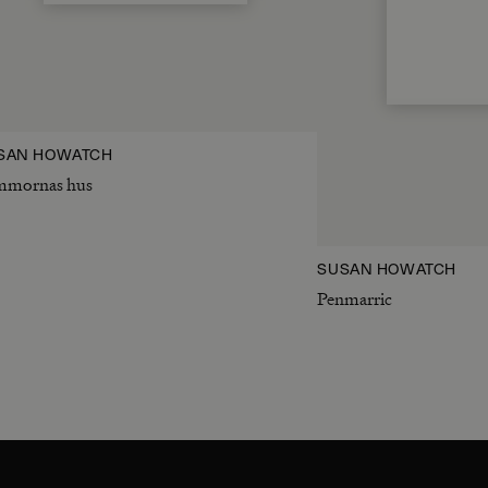
SAN HOWATCH
mmornas hus
SUSAN HOWATCH
Penmarric