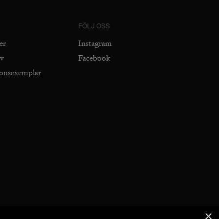
FÖLJ OSS
er
Instagram
iv
Facebook
ionsexemplar
×