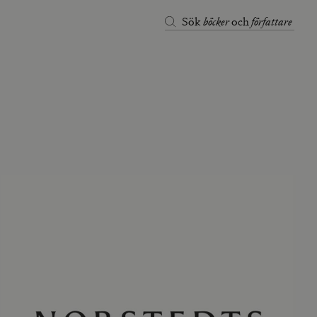
böcker
författare
Sök
och