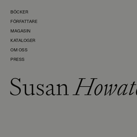
BÖCKER
FÖRFATTARE
MAGASIN
KATALOGER
OM OSS
PRESS
Susan
Howat
KONTAKTA OSS
HÅLLBARHET
MANUS