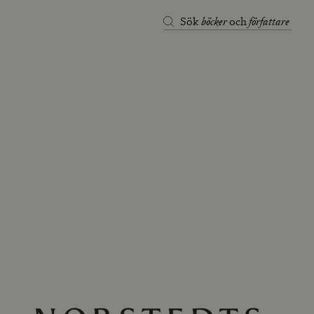
böcker
författare
Sök
och