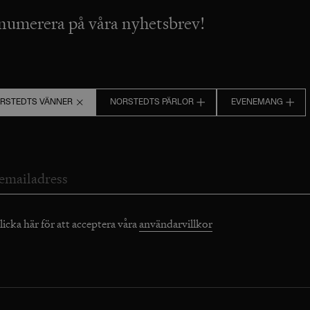
numerera på våra nyhetsbrev!
RSTEDTS VÄNNER
NORSTEDTS PÄRLOR
EVENEMANG
licka här för att acceptera våra
användarvillkor