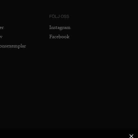
FÖLJ OSS
er
Instagram
iv
Facebook
ionsexemplar
×