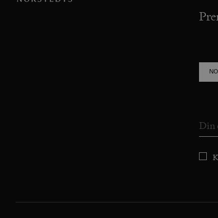
Pre
NO
K