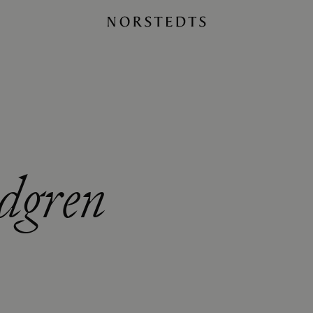
dgren