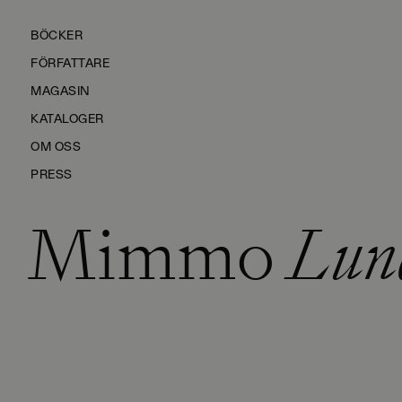
BÖCKER
FÖRFATTARE
MAGASIN
KATALOGER
OM OSS
PRESS
Mimmo
Lun
KONTAKTA OSS
HÅLLBARHET
MANUS