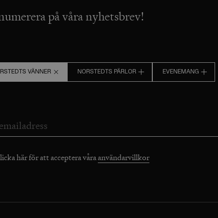
numerera på våra nyhetsbrev!
RSTEDTS VÄNNER
NORSTEDTS PÄRLOR
EVENEMANG
licka här för att acceptera våra
användarvillkor