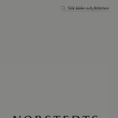
böcker
författare
Sök
och