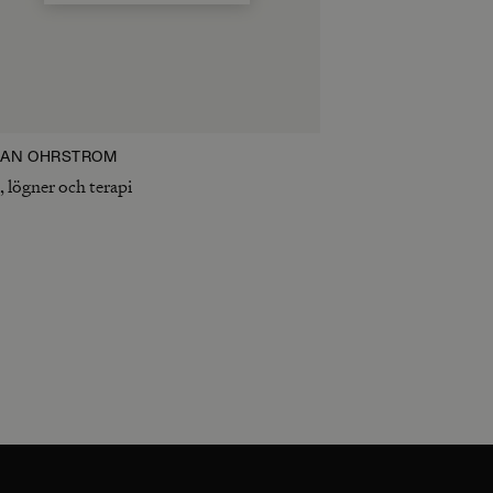
LIAN ÖHRSTRÖM
, lögner och terapi