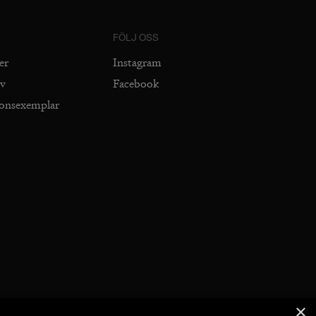
FÖLJ OSS
er
Instagram
iv
Facebook
ionsexemplar
×