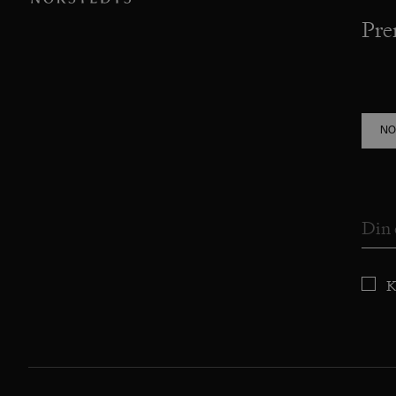
Pre
NO
K