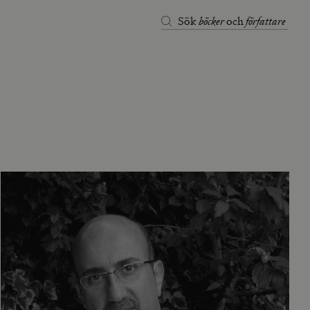
böcker
författare
Sök
och