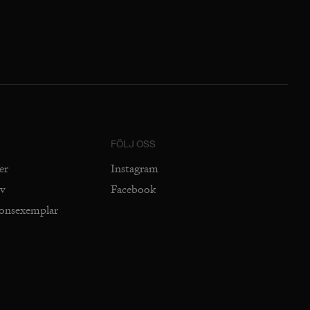
FÖLJ OSS
er
Instagram
iv
Facebook
ionsexemplar