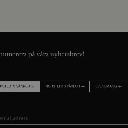
numerera på våra nyhetsbrev!
RSTEDTS VÄNNER
NORSTEDTS PÄRLOR
EVENEMANG