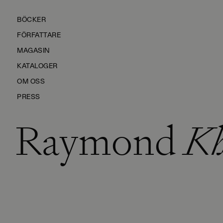
BÖCKER
FÖRFATTARE
MAGASIN
KATALOGER
OM OSS
PRESS
Raymond
Kh
KONTAKTA OSS
HÅLLBARHET
MANUS