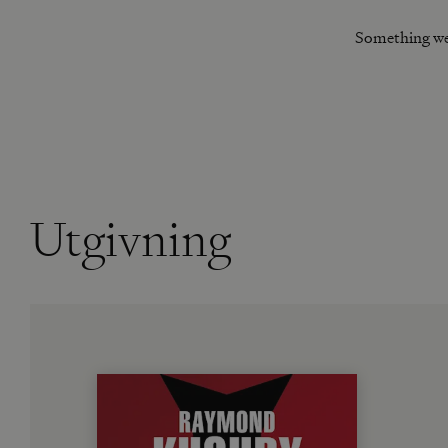
Something we
Utgivning