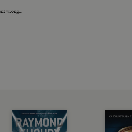
nt wrong...