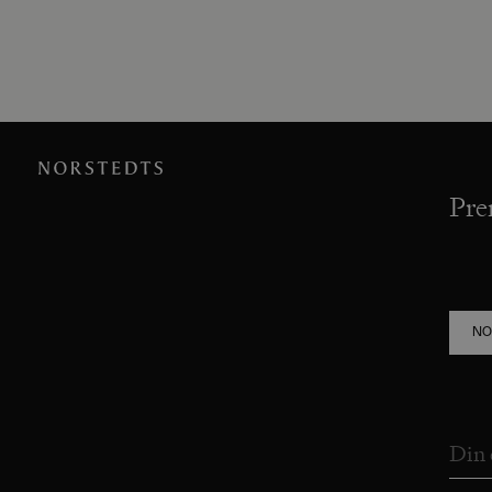
Pre
NO