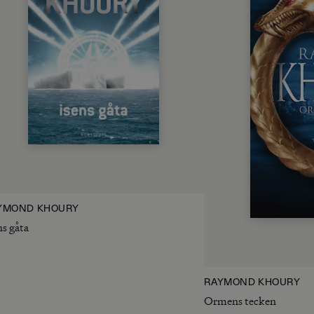
YMOND KHOURY
ns gåta
RAYMOND KHOURY
Ormens tecken