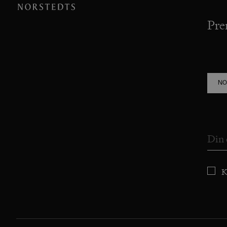
Pre
NO
K