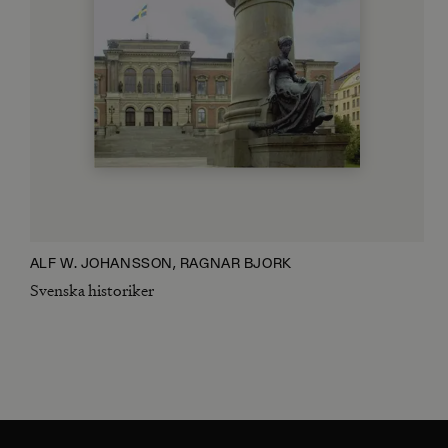
ALF W. JOHANSSON, RAGNAR BJÖRK
Svenska historiker