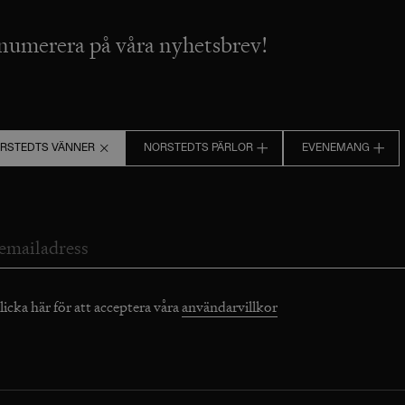
numerera på våra nyhetsbrev!
RSTEDTS VÄNNER
NORSTEDTS PÄRLOR
EVENEMANG
licka här för att acceptera våra
användarvillkor