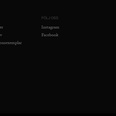
FÖLJ OSS
er
Instagram
iv
Facebook
ionsexemplar