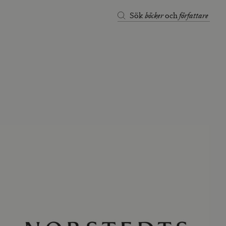
böcker
författare
Sök
och