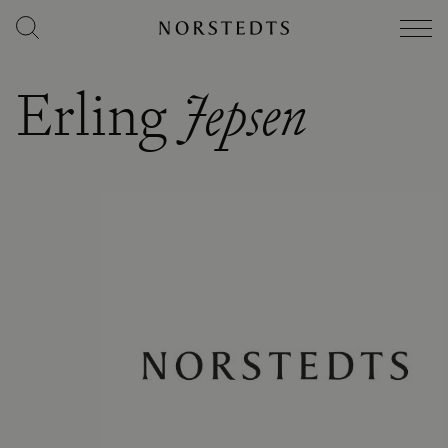
Erling
Jepsen