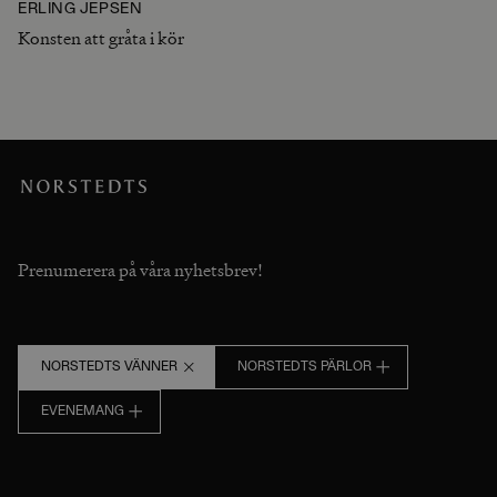
ERLING JEPSEN
Konsten att gråta i kör
Prenumerera på våra nyhetsbrev!
NORSTEDTS VÄNNER
NORSTEDTS PÄRLOR
EVENEMANG