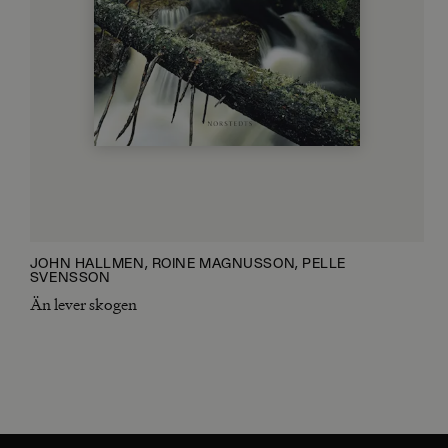
JOHN HALLMÉN, ROINE MAGNUSSON, PELLE
SVENSSON
Än lever skogen