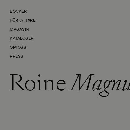
BÖCKER
FÖRFATTARE
MAGASIN
KATALOGER
OM OSS
PRESS
Roine
Magnu
KONTAKTA OSS
HÅLLBARHET
MANUS