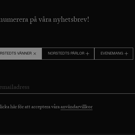
numerera på våra nyhetsbrev!
RSTEDTS VÄNNER
NORSTEDTS PÄRLOR
EVENEMANG
licka här för att acceptera våra
användarvillkor