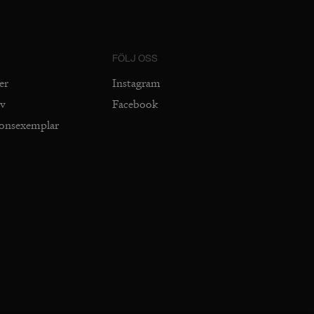
FÖLJ OSS
er
Instagram
iv
Facebook
ionsexemplar