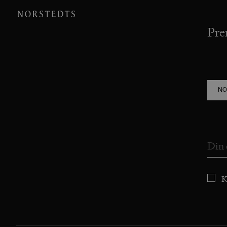
Pre
NO
K