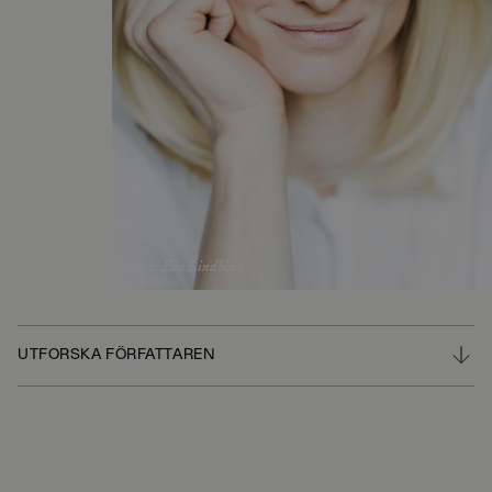
Foto
:
Eva Lindblad
UTFORSKA FÖRFATTAREN