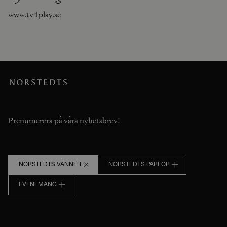
www.tv4play.se
Prenumerera på våra nyhetsbrev!
NORSTEDTS VÄNNER
NORSTEDTS PÄRLOR
EVENEMANG