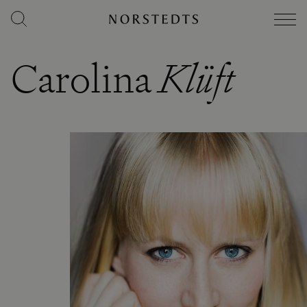
Carolina
Klüft