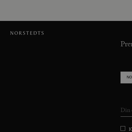
Pre
NO
K