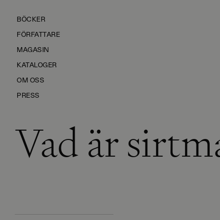
BÖCKER
FÖRFATTARE
MAGASIN
KATALOGER
OM OSS
PRESS
Vad är sirtm
KONTAKTA OSS
HÅLLBARHET
MANUS