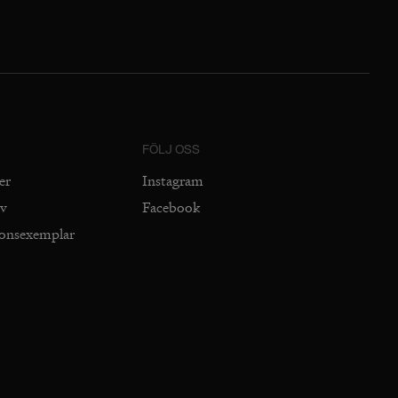
FÖLJ OSS
er
Instagram
iv
Facebook
ionsexemplar