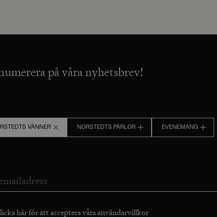
numerera på våra nyhetsbrev!
RSTEDTS VÄNNER
NORSTEDTS PÄRLOR
EVENEMANG
licka här för att acceptera våra
användarvillkor