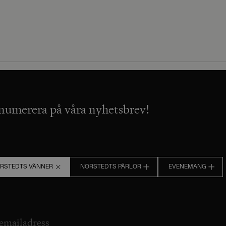
numerera på våra nyhetsbrev!
RSTEDTS VÄNNER
NORSTEDTS PÄRLOR
EVENEMANG