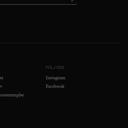
FÖLJ OSS
er
Instagram
iv
Facebook
ionsexemplar