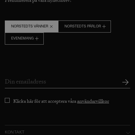
Prenumerera på våra nyhetsbrev!
NORSTEDTS VÄNNER
NORSTEDTS PÄRLOR
EVENEMANG
Klicka här för att acceptera våra
användarvillkor
KONTAKT