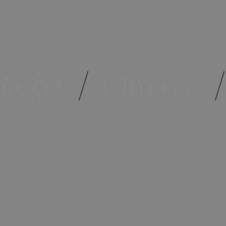
öcker
/
Om oss
/