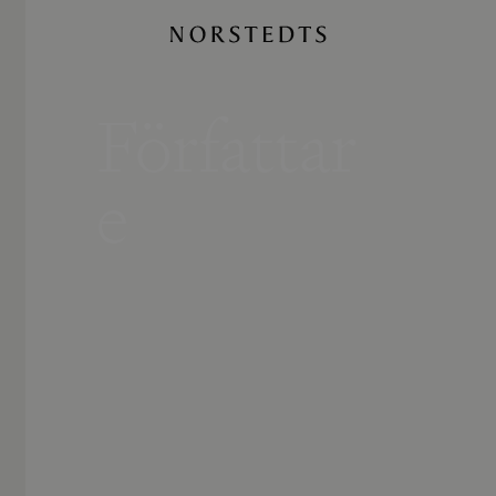
Författar
e