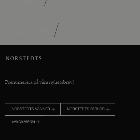
Om oss
/
Prenumerera på våra nyhetsbrev!
NORSTEDTS VÄNNER
NORSTEDTS PÄRLOR
EVENEMANG