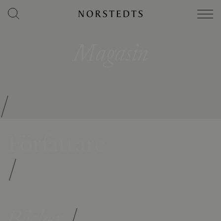
Magasin
/
Författare
/
Böcker
/