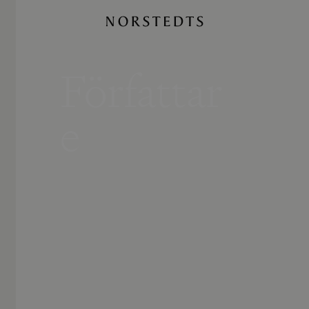
Författar
e