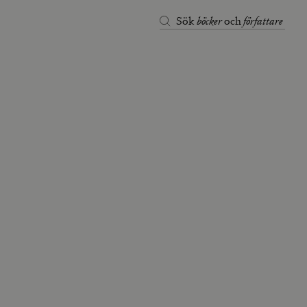
böcker
författare
Sök
och