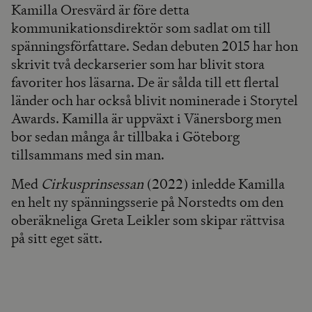
Kamilla Oresvärd är före detta
kommunikationsdirektör som sadlat om till
spänningsförfattare. Sedan debuten 2015 har hon
skrivit två deckarserier som har blivit stora
favoriter hos läsarna. De är sålda till ett flertal
länder och har också blivit nominerade i Storytel
Awards. Kamilla är uppväxt i Vänersborg men
bor sedan många år tillbaka i Göteborg
tillsammans med sin man.
Med
Cirkusprinsessan
(2022) inledde Kamilla
en helt ny spänningsserie på Norstedts om den
oberäkneliga Greta Leikler som skipar rättvisa
på sitt eget sätt.