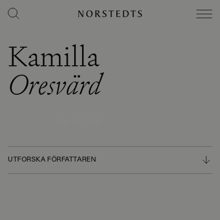
Kamilla
Oresvärd
Foto
:
Lisa Jabar
UTFORSKA FÖRFATTAREN