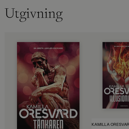
Utgivning
KAMILLA ORESVÄ