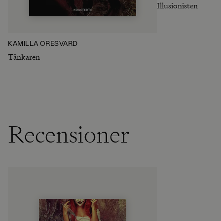
Illusionisten
KAMILLA ORESVÄRD
Tänkaren
Recensioner