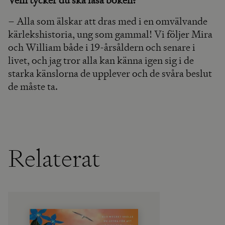
Vem tycker du ska läsa boken?
– Alla som älskar att dras med i en omvälvande
kärlekshistoria, ung som gammal! Vi följer Mira
och William både i 19-årsåldern och senare i
livet, och jag tror alla kan känna igen sig i de
starka känslorna de upplever och de svåra beslut
de måste ta.
Relaterat