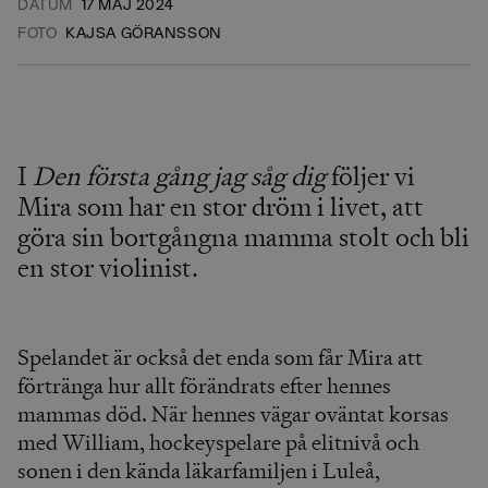
DATUM
17 MAJ 2024
FOTO
KAJSA GÖRANSSON
I
Den första gång jag såg dig
följer vi
Mira som har en stor dröm i livet, att
göra sin bortgångna mamma stolt och bli
en stor violinist.
Spelandet är också det enda som får Mira att
förtränga hur allt förändrats efter hennes
mammas död. När hennes vägar oväntat korsas
med William, hockeyspelare på elitnivå och
sonen i den kända läkarfamiljen i Luleå,