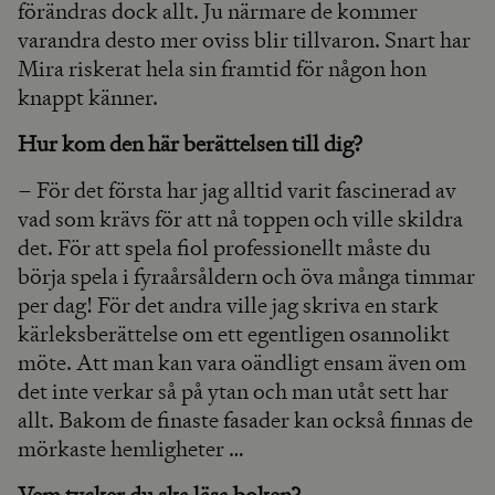
förändras dock allt. Ju närmare de kommer
varandra desto mer oviss blir tillvaron. Snart har
Mira riskerat hela sin framtid för någon hon
knappt känner.
Hur kom den här berättelsen till dig?
– För det första har jag alltid varit fascinerad av
vad som krävs för att nå toppen och ville skildra
det. För att spela fiol professionellt måste du
börja spela i fyraårsåldern och öva många timmar
per dag! För det andra ville jag skriva en stark
kärleksberättelse om ett egentligen osannolikt
möte. Att man kan vara oändligt ensam även om
det inte verkar så på ytan och man utåt sett har
allt. Bakom de finaste fasader kan också finnas de
mörkaste hemligheter …