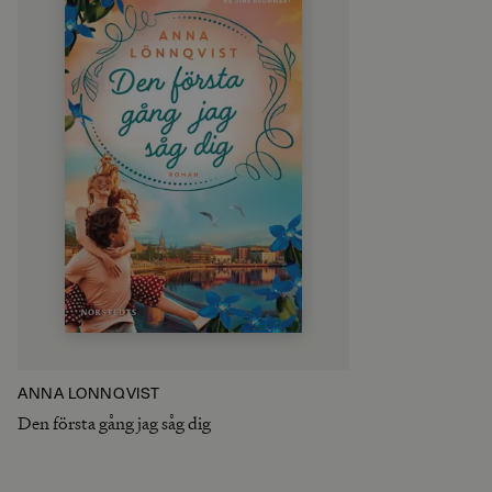
ANNA LÖNNQVIST
Den första gång jag såg dig