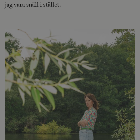
jag vara snäll i stället.