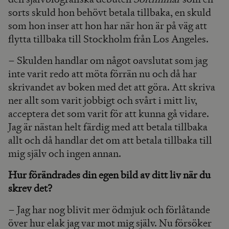
sorts skuld hon behövt betala tillbaka, en skuld
som hon inser att hon har när hon är på väg att
flytta tillbaka till Stockholm från Los Angeles.
– Skulden handlar om något oavslutat som jag
inte varit redo att möta förrän nu och då har
skrivandet av boken med det att göra. Att skriva
ner allt som varit jobbigt och svårt i mitt liv,
acceptera det som varit för att kunna gå vidare.
Jag är nästan helt färdig med att betala tillbaka
allt och då handlar det om att betala tillbaka till
mig själv och ingen annan.
Hur förändrades din egen bild av ditt liv när du
skrev det?
– Jag har nog blivit mer ödmjuk och förlåtande
över hur elak jag var mot mig själv. Nu försöker