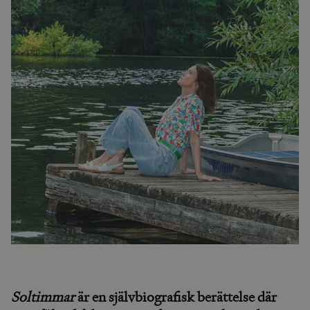
Soltimmar
är en självbiografisk berättelse där