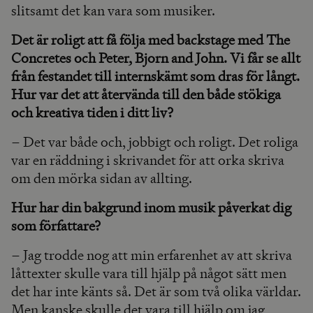
slitsamt det kan vara som musiker.
Det är roligt att få följa med backstage med The
Concretes och Peter, Bjorn and John. Vi får se allt
från festandet till internskämt som dras för långt.
Hur var det att återvända till den både stökiga
och kreativa tiden i ditt liv?
– Det var både och, jobbigt och roligt. Det roliga
var en räddning i skrivandet för att orka skriva
om den mörka sidan av allting.
Hur har din bakgrund inom musik påverkat dig
som författare?
– Jag trodde nog att min erfarenhet av att skriva
låttexter skulle vara till hjälp på något sätt men
det har inte känts så. Det är som två olika världar.
Men kanske skulle det vara till hjälp om jag