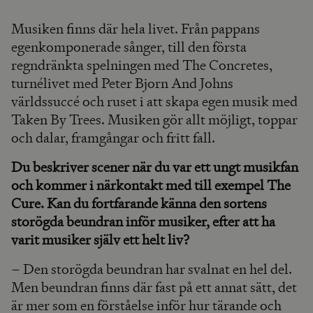
Musiken finns där hela livet. Från pappans
egenkomponerade sånger, till den första
regndränkta spelningen med The Concretes,
turnélivet med Peter Bjorn And Johns
världssuccé och ruset i att skapa egen musik med
Taken By Trees. Musiken gör allt möjligt, toppar
och dalar, framgångar och fritt fall.
Du beskriver scener när du var ett ungt musikfan
och kommer i närkontakt med till exempel The
Cure. Kan du fortfarande känna den sortens
storögda beundran inför musiker, efter att ha
varit musiker själv ett helt liv?
– Den storögda beundran har svalnat en hel del.
Men beundran finns där fast på ett annat sätt, det
är mer som en förståelse inför hur tärande och