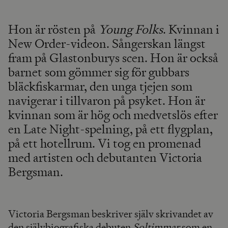
Hon är rösten på
Young Folks
. Kvinnan i
New Order-videon. Sångerskan längst
fram på Glastonburys scen. Hon är också
barnet som gömmer sig för gubbars
bläckfiskarmar, den unga tjejen som
navigerar i tillvaron på psyket. Hon är
kvinnan som är hög och medvetslös efter
en Late Night-spelning, på ett flygplan,
på ett hotellrum. Vi tog en promenad
med artisten och debutanten Victoria
Bergsman.
Victoria Bergsman beskriver själv skrivandet av
den självbiografiska debuten
Soltimmar
som en