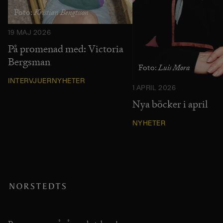
Kristian Bengtsson
Foto:
19 MAJ 2026
På promenad med: Victoria
Bergsman
Luis Mora
Foto:
INTERVJUER
NYHETER
1 APRIL 2026
Nya böcker i april
NYHETER