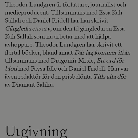
Theodor Lundgren är författare, journalist och
medieproducent. Tillsammans med Essa Kah
Sallah och Daniel Fridell har han skrivit
Gängledarens arv
, om den fd gängledaren Essa
Kah Sallah som nu arbetar med att hjälpa
avhoppare. Theodor Lundgren har skrivit ett
flertal böcker, bland annat
Där jag kommer ifrån
tillsammans med Dragomir Mrsic,
Ett ord för
blod
med Faysa Idle och Daniel Fridell. Han var
även redaktör för den prisbelönta
Tills alla dör
av Diamant Salihu.
Utgivning