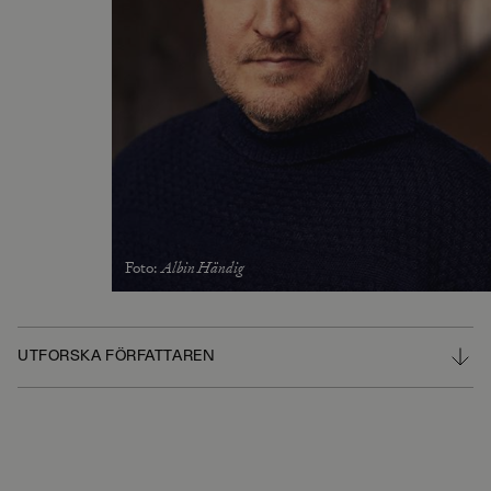
Foto
:
Albin Händig
UTFORSKA FÖRFATTAREN