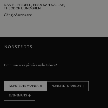
DANIEL FRIDELL, ESSA KAH SALLAH,
THEODOR LUNDGREN
Gängledarens arv
Prenumerera på våra nyhetsbrev!
NORSTEDTS VÄNNER
NORSTEDTS PÄRLOR
EVENEMANG