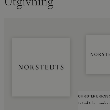
Utgivning
CHRISTER ERIKSS
Betraktelser under 