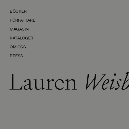
BÖCKER
FÖRFATTARE
MAGASIN
KATALOGER
OM OSS
PRESS
Lauren
Weisb
KONTAKTA OSS
HÅLLBARHET
MANUS