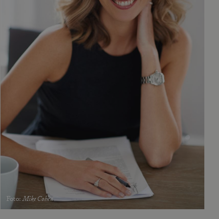
Foto
:
Mike Cohen