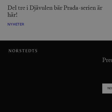
Del tre i Djävulen bär Prada-serien är
här!
NYHETER
Pre
NO