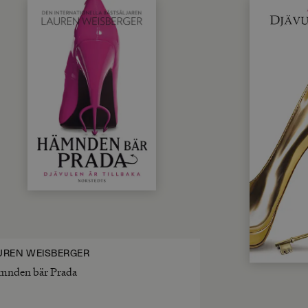
UREN WEISBERGER
mnden bär Prada