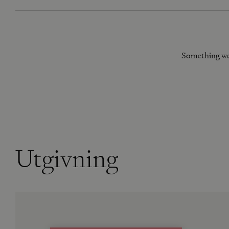
Something we
Utgivning