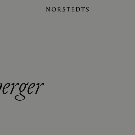
erger