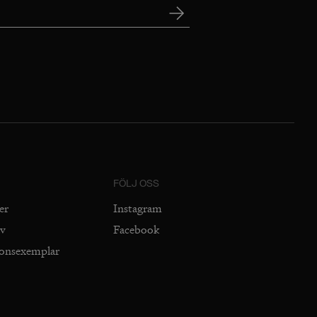
FÖLJ OSS
er
Instagram
iv
Facebook
ionsexemplar