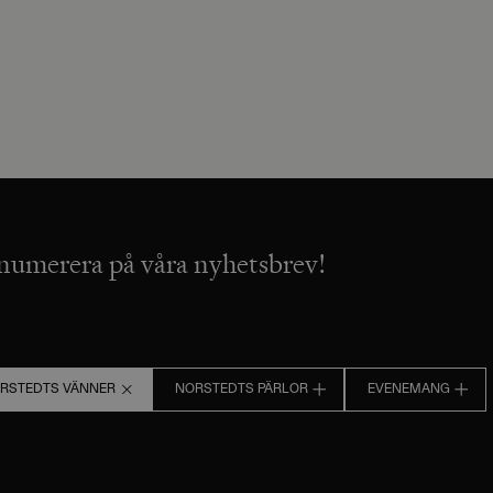
numerera på våra nyhetsbrev!
RSTEDTS VÄNNER
NORSTEDTS PÄRLOR
EVENEMANG