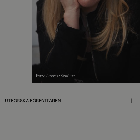
Foto
:
Laurent Denimal
UTFORSKA FÖRFATTAREN