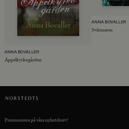
ANNA BOVALLER
Svärmaren
ANNA BOVALLER
Äppelkyrkogården
Prenumerera på våra nyhetsbrev!