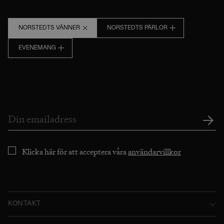
NORSTEDTS VÄNNER
NORSTEDTS PÄRLOR
EVENEMANG
Klicka här för att acceptera våra
användarvillkor
KONTAKT
Norstedts Förlagsgrupp AB