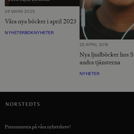
28 MARS 2023
Våra nya böcker i april 2023
NYHETER
BOKNYHETER
23 APRIL 2019
Nya ljudböcker hos S
andra tjänsterna
NYHETER
Prenumerera på våra nyhetsbrev!