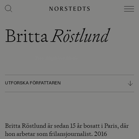
Britta
Röstlund
Foto
:
Magdalena Martin
UTFORSKA FÖRFATTAREN
Britta Röstlund är sedan 15 år bosatt i Paris, där
hon arbetar som frilansjournalist. 2016