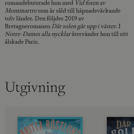
romandebuterade hon med
Vid foten av
Montmartre
som är såld till häpnadsväckande
tolv länder. Den följdes 2019 av
Bretagneromanen
Där solen går upp i väster
. I
Notre-Dames alla nycklar
återvänder hon till sitt
älskade Paris.
Utgivning