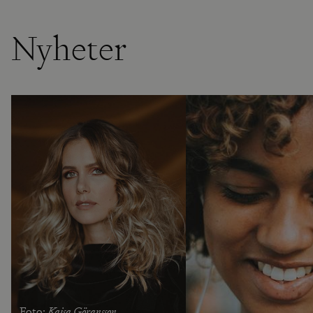
Nyheter
Kajsa Göransson
Foto: