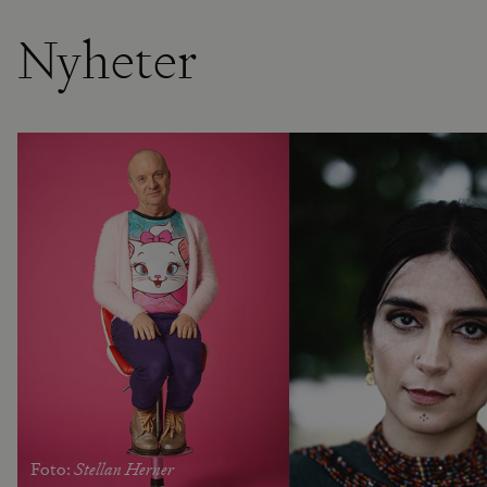
Nyheter
Stellan Herner
Foto: