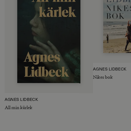
AGNES LIDBECK
Nikes bok
AGNES LIDBECK
All min kärlek