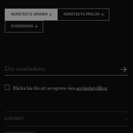
NORSTEDTS VÄNNER
NORSTEDTS PÄRLOR
EVENEMANG
Klicka här för att acceptera våra
användarvillkor
KONTAKT
Norstedts Förlagsgrupp AB