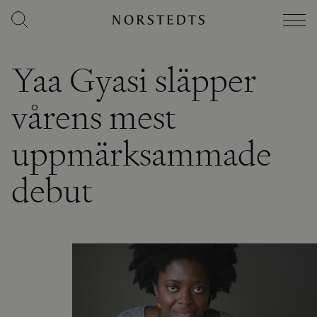
Yaa Gyasi släpper
vårens mest
uppmärksammade
debut