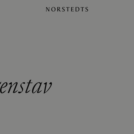
enstav