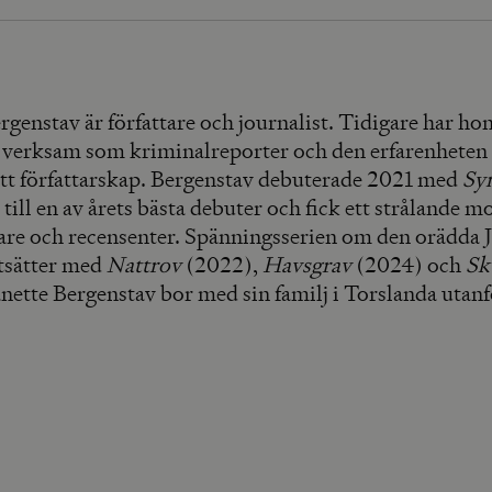
rgenstav är författare och journalist. Tidigare har ho
t verksam som kriminalreporter och den erfarenheten 
sitt författarskap. Bergenstav debuterade 2021 med
Sy
till en av årets bästa debuter och fick ett strålande 
sare och recensenter. Spänningsserien om den orädda J
tsätter med
Nattrov
(2022),
Havsgrav
(2024) och
Sk
nette Bergenstav bor med sin familj i Torslanda utanf