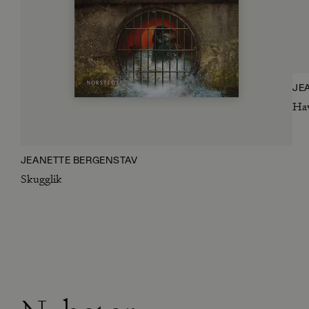
JE
Ha
JEANETTE BERGENSTAV
Skugglik