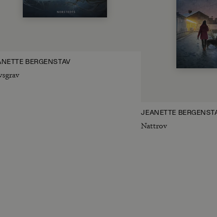
ANETTE BERGENSTAV
vsgrav
JEANETTE BERGENST
Nattrov