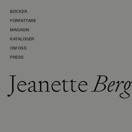
BÖCKER
FÖRFATTARE
MAGASIN
KATALOGER
OM OSS
PRESS
Jeanette
Berg
KONTAKTA OSS
HÅLLBARHET
MANUS