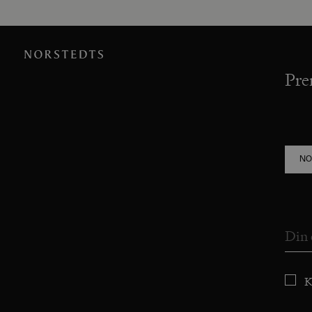
Pre
NO
K