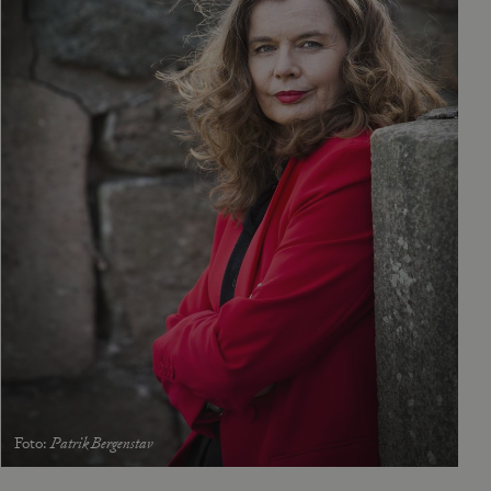
Foto
:
Patrik Bergenstav