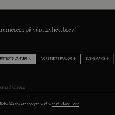
numerera på våra nyhetsbrev!
RSTEDTS VÄNNER
NORSTEDTS PÄRLOR
EVENEMANG
licka här för att acceptera våra
användarvillkor