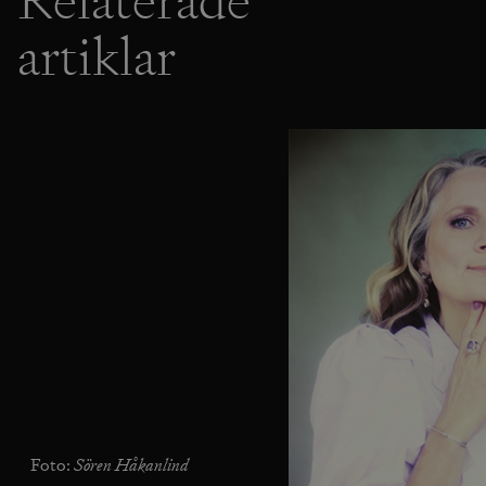
Relaterade
artiklar
Sören Håkanlind
Foto: