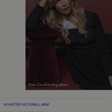
Foto
:
Lina Eidenberg Adamo
NYHETER
VICTORIA LARM