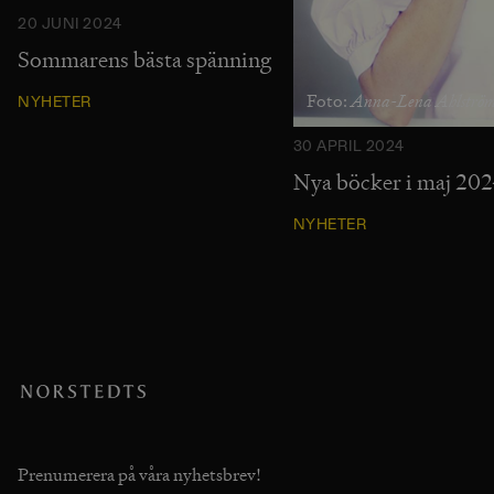
20 JUNI 2024
Sommarens bästa spänning
Anna-Lena Ahlströ
Foto:
NYHETER
30 APRIL 2024
Nya böcker i maj 20
NYHETER
Prenumerera på våra nyhetsbrev!