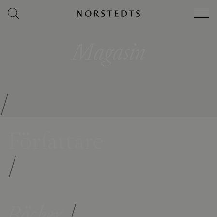
Magasin
/
Författare
/
Böcker
/