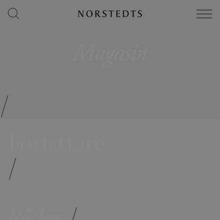
Magasin
/
Författare
/
Böcker
/