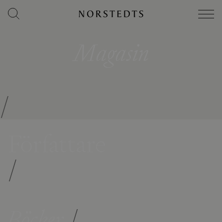
Magasin
/
Författare
/
Böcker
/