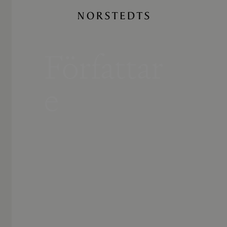
Författar
e