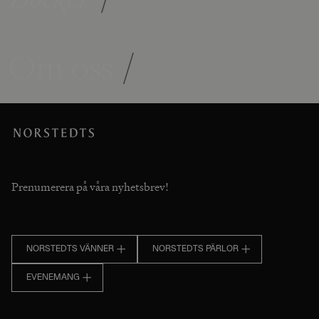
Om oss
/
Prenumerera på våra nyhetsbrev!
NORSTEDTS VÄNNER
NORSTEDTS PÄRLOR
EVENEMANG